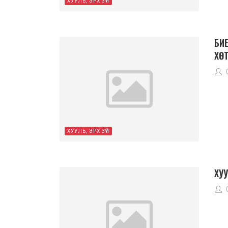
ХУУЛЬ, ЭРХ ЗҮЙ
БИЕ
ХӨ
ХУУЛЬ, ЭРХ ЗҮЙ
ХУУ