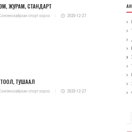
РЭМ, ЖУРАМ, СТАНДАРТ
А
Сонгинохайрхан спорт хороо
2020-12-27
ГТООЛ, ТУШААЛ
Сонгинохайрхан спорт хороо
2020-12-27