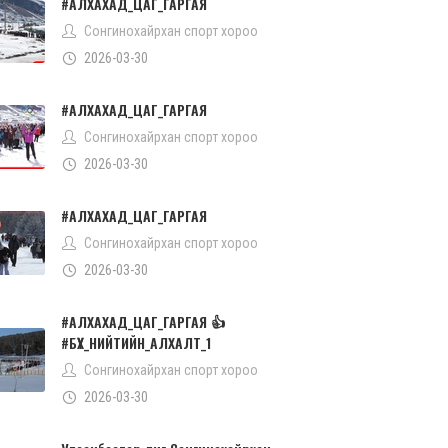
#АЛХАХАД_ЦАГ_ГАРГАЯ
Сонгинохайрхан спорт хороо
2026-03-30
#АЛХАХАД_ЦАГ_ГАРГАЯ
Сонгинохайрхан спорт хороо
2026-03-30
#АЛХАХАД_ЦАГ_ГАРГАЯ
Сонгинохайрхан спорт хороо
2026-03-30
#АЛХАХАД_ЦАГ_ГАРГАЯ 👍
#БҮХ_НИЙТИЙН_АЛХАЛТ_1
Сонгинохайрхан спорт хороо
2026-03-30