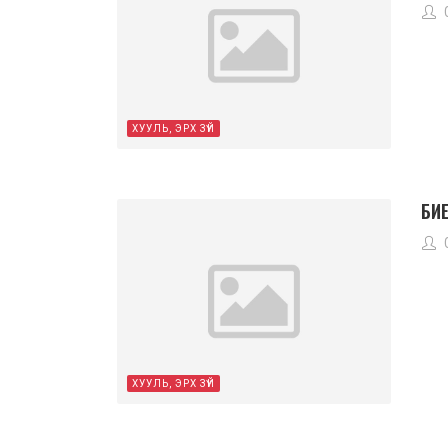
ХУУЛЬ, ЭРХ ЗҮЙ
БИ
ХУУЛЬ, ЭРХ ЗҮЙ